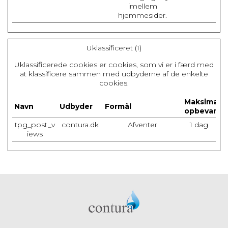
imellem
hjemmesider.
Uklassificeret (1)
Uklassificerede cookies er cookies, som vi er i færd med
at klassificere sammen med udbyderne af de enkelte
cookies.
Maksimal
Navn
Udbyder
Formål
opbevaring
tpg_post_v
contura.dk
Afventer
1 dag
iews